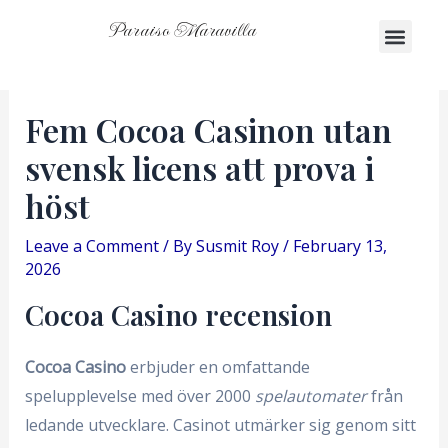
Skip
Post
Menu
Paraiso Maravilla
Men
to
navigation
content
Fem Cocoa Casinon utan
svensk licens att prova i
höst
Leave a Comment
/ By
Susmit Roy
/
February 13,
2026
Cocoa Casino recension
Cocoa Casino
erbjuder en omfattande
spelupplevelse med över 2000
spelautomater
från
ledande utvecklare. Casinot utmärker sig genom sitt