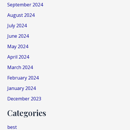
September 2024
August 2024
July 2024
June 2024
May 2024
April 2024
March 2024
February 2024
January 2024
December 2023
Categories
best