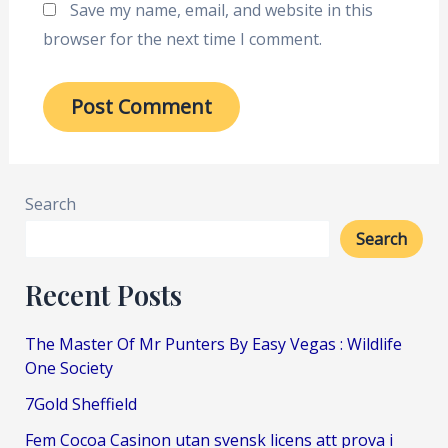
Save my name, email, and website in this
browser for the next time I comment.
Search
Search
Recent Posts
The Master Of Mr Punters By Easy Vegas : Wildlife
One Society
7Gold Sheffield
Fem Cocoa Casinon utan svensk licens att prova i