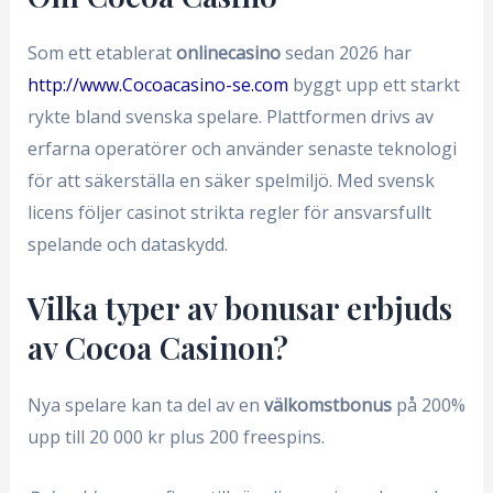
Som ett etablerat
onlinecasino
sedan 2026 har
http://www.Cocoacasino-se.com
byggt upp ett starkt
rykte bland svenska spelare. Plattformen drivs av
erfarna operatörer och använder senaste teknologi
för att säkerställa en säker spelmiljö. Med svensk
licens följer casinot strikta regler för ansvarsfullt
spelande och dataskydd.
Vilka typer av bonusar erbjuds
av Cocoa Casinon?
Nya spelare kan ta del av en
välkomstbonus
på 200%
upp till 20 000 kr plus 200 freespins.